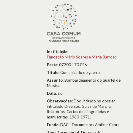
Instituição:
Fundação Mário Soares e Maria Barroso
Pasta:
07200.170.046
Título:
Comunicado de guerra
Assunto:
Bombardeamento do quartel de
Missira.
Data:
s.d.
Observações:
Doc. incluído no dossier
intitulado Diversos. Guias de Marcha.
Relatórios. Cartas dactilografadas e
manuscritas. 1960-1971.
Fundo:
DAC - Documentos Amílcar Cabral
Tipo Documental:
Documentos