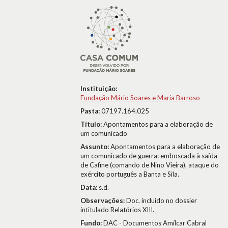
Instituição:
Fundação Mário Soares e Maria Barroso
Pasta:
07197.164.025
Título:
Apontamentos para a elaboração de
um comunicado
Assunto:
Apontamentos para a elaboração de
um comunicado de guerra: emboscada à saída
de Cafine (comando de Nino Vieira), ataque do
exército português a Banta e Sila.
Data:
s.d.
Observações:
Doc. incluído no dossier
intitulado Relatórios XIII.
Fundo:
DAC - Documentos Amílcar Cabral