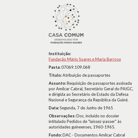
Instituição:
Fundação Mário Soares e Maria Barroso
Pasta:
07069.109.068
Título:
Atribuição de passaportes
Assunto:
Requisição de passaportes assinada
por Amílcar Cabral, Secretário Geral do PAIGC,
e dirigida ao Secretário de Estado da Defesa
Nacional e Segurança da República da Guiné.
Data:
Segunda, 7 de Junho de 1965
Observações:
Doc. incluído no dossier
intitulado Pedidos de "laissez-passer" às
autoridades guineenses, 1960-1965.
Fundo:
DAC - Documentos Amílcar Cabral