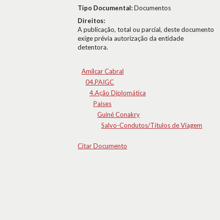
Tipo Documental:
Documentos
Direitos:
A publicação, total ou parcial, deste documento
exige prévia autorização da entidade
detentora.
Amílcar Cabral
04.PAIGC
4.Ação Diplomática
Países
Guiné Conakry
Salvo-Condutos/Títulos de Viagem
Citar Documento