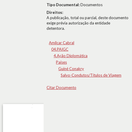
Tipo Documental:
Documentos
Direitos:
A publicação, total ou parcial, deste documento
exige prévia autorização da entidade
detentora.
Amílcar Cabral
04.PAIGC
4.Ação Diplomática
Países
Guiné Conakry
Salvo-Condutos/Títulos de Viagem
Citar Documento