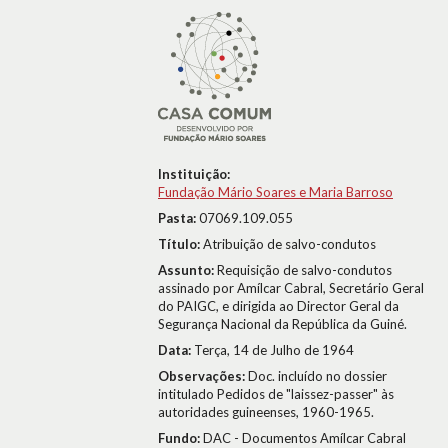
Instituição:
Fundação Mário Soares e Maria Barroso
Pasta:
07069.109.055
Título:
Atribuição de salvo-condutos
Assunto:
Requisição de salvo-condutos
assinado por Amílcar Cabral, Secretário Geral
do PAIGC, e dirigida ao Director Geral da
Segurança Nacional da República da Guiné.
Data:
Terça, 14 de Julho de 1964
Observações:
Doc. incluído no dossier
intitulado Pedidos de "laissez-passer" às
autoridades guineenses, 1960-1965.
Fundo:
DAC - Documentos Amílcar Cabral