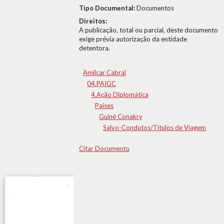
Tipo Documental:
Documentos
Direitos:
A publicação, total ou parcial, deste documento
exige prévia autorização da entidade
detentora.
Amílcar Cabral
04.PAIGC
4.Ação Diplomática
Países
Guiné Conakry
Salvo-Condutos/Títulos de Viagem
Citar Documento