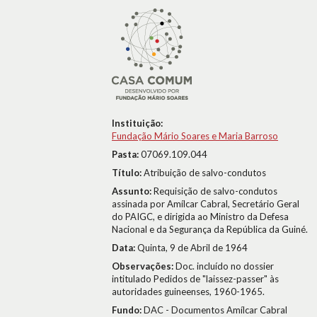
Instituição:
Fundação Mário Soares e Maria Barroso
Pasta:
07069.109.044
Título:
Atribuição de salvo-condutos
Assunto:
Requisição de salvo-condutos
assinada por Amílcar Cabral, Secretário Geral
do PAIGC, e dirigida ao Ministro da Defesa
Nacional e da Segurança da República da Guiné.
Data:
Quinta, 9 de Abril de 1964
Observações:
Doc. incluído no dossier
intitulado Pedidos de "laissez-passer" às
autoridades guineenses, 1960-1965.
Fundo:
DAC - Documentos Amílcar Cabral