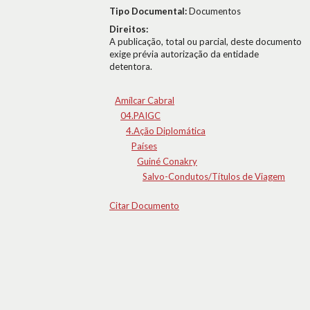
Tipo Documental:
Documentos
Direitos:
A publicação, total ou parcial, deste documento
exige prévia autorização da entidade
detentora.
Amílcar Cabral
04.PAIGC
4.Ação Diplomática
Países
Guiné Conakry
Salvo-Condutos/Títulos de Viagem
Citar Documento