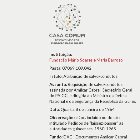
Instituição:
Fundação Mário Soares e Maria Barroso
Pasta:
07069.109.042
Título:
Atribuição de salvo-condutos
Assunto:
Requisição de salvo-condutos
assinada por Amílcar Cabral, Secretário Geral
do PAIGC, e dirigida ao Ministro da Defesa
Nacional e da Segurança da República da Guiné.
Data:
Quarta, 8 de Janeiro de 1964
Observações:
Doc. incluído no dossier
intitulado Pedidos de "laissez-passer" às
autoridades guineenses, 1960-1965.
Fundo:
DAC - Documentos Amílcar Cabral