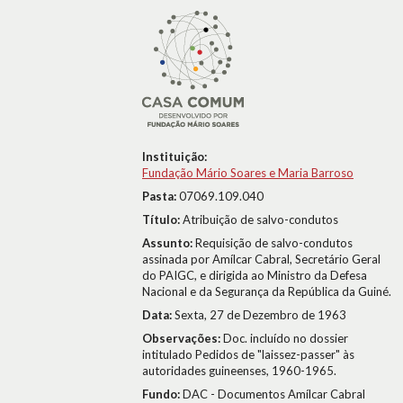
Instituição:
Fundação Mário Soares e Maria Barroso
Pasta:
07069.109.040
Título:
Atribuição de salvo-condutos
Assunto:
Requisição de salvo-condutos
assinada por Amílcar Cabral, Secretário Geral
do PAIGC, e dirigida ao Ministro da Defesa
Nacional e da Segurança da República da Guiné.
Data:
Sexta, 27 de Dezembro de 1963
Observações:
Doc. incluído no dossier
intitulado Pedidos de "laissez-passer" às
autoridades guineenses, 1960-1965.
Fundo:
DAC - Documentos Amílcar Cabral