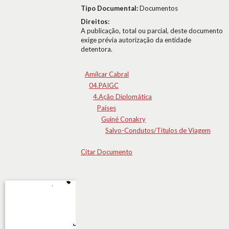
Tipo Documental:
Documentos
Direitos:
A publicação, total ou parcial, deste documento
exige prévia autorização da entidade
detentora.
Amílcar Cabral
04.PAIGC
4.Ação Diplomática
Países
Guiné Conakry
Salvo-Condutos/Títulos de Viagem
Citar Documento