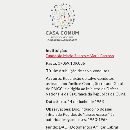
Instituição:
Fundação Mário Soares e Maria Barroso
Pasta:
07069.109.036
Título:
Atribuição de salvo-condutos
Assunto:
Requisição de salvo-condutos
assinada por Amílcar Cabral, Secretário Geral
do PAIGC, e dirigida ao Ministro da Defesa
Nacional e da Segurança da República da Guiné.
Data:
Sexta, 14 de Junho de 1963
Observações:
Doc. incluído no dossier
intitulado Pedidos de "laissez-passer" às
autoridades guineenses, 1960-1965.
Fundo:
DAC - Documentos Amílcar Cabral