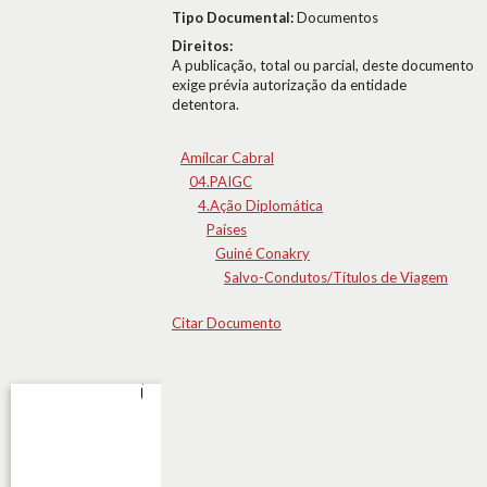
Tipo Documental:
Documentos
Direitos:
A publicação, total ou parcial, deste documento
exige prévia autorização da entidade
detentora.
Amílcar Cabral
04.PAIGC
4.Ação Diplomática
Países
Guiné Conakry
Salvo-Condutos/Títulos de Viagem
Citar Documento