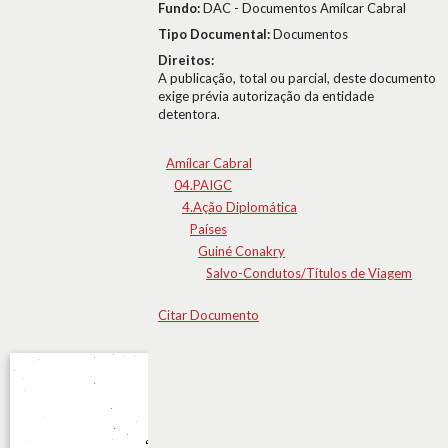
Fundo:
DAC - Documentos Amílcar Cabral
Tipo Documental:
Documentos
Direitos:
A publicação, total ou parcial, deste documento
exige prévia autorização da entidade
detentora.
Amílcar Cabral
04.PAIGC
4.Ação Diplomática
Países
Guiné Conakry
Salvo-Condutos/Títulos de Viagem
Citar Documento