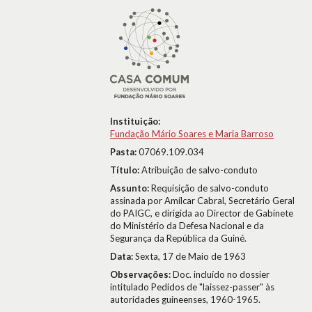
Instituição:
Fundação Mário Soares e Maria Barroso
Pasta:
07069.109.034
Título:
Atribuição de salvo-conduto
Assunto:
Requisição de salvo-conduto
assinada por Amílcar Cabral, Secretário Geral
do PAIGC, e dirigida ao Director de Gabinete
do Ministério da Defesa Nacional e da
Segurança da República da Guiné.
Data:
Sexta, 17 de Maio de 1963
Observações:
Doc. incluído no dossier
intitulado Pedidos de "laissez-passer" às
autoridades guineenses, 1960-1965.