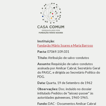
Instituição:
Fundação Mário Soares e Maria Barroso
Pasta:
07069.109.031
Título:
Atribuição de salvo-condutos
Assunto:
Requisição de salvo-condutos
assinada por Amílcar Cabral, Secretário Geral
do PAIGC, e dirigida ao Secretário Político do
PDG.
Data:
Quarta, 19 de Setembro de 1962
Observações:
Doc. incluído no dossier
intitulado Pedidos de "laissez-passer" às
autoridades guineenses, 1960-1965.
Fundo:
DAC - Documentos Amílcar Cabral