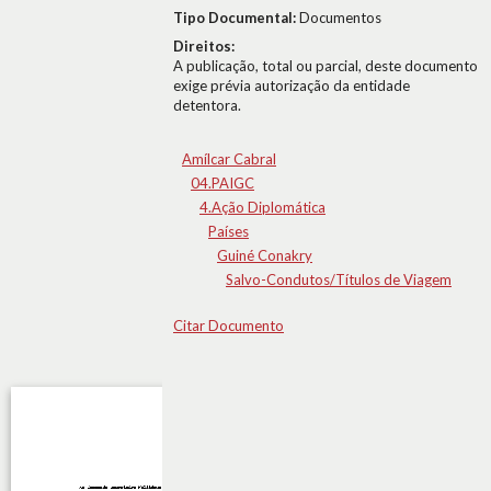
Tipo Documental:
Documentos
Direitos:
A publicação, total ou parcial, deste documento
exige prévia autorização da entidade
detentora.
Amílcar Cabral
04.PAIGC
4.Ação Diplomática
Países
Guiné Conakry
Salvo-Condutos/Títulos de Viagem
Citar Documento