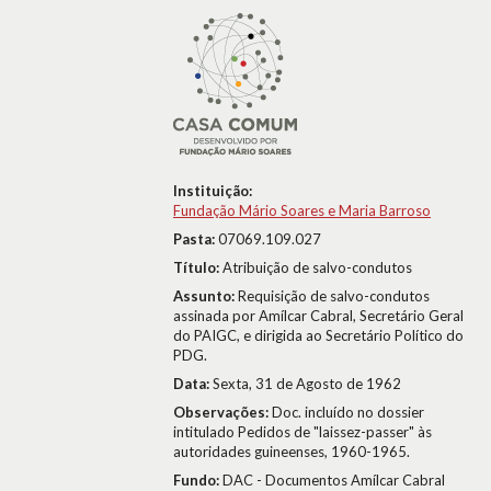
Instituição:
Fundação Mário Soares e Maria Barroso
Pasta:
07069.109.027
Título:
Atribuição de salvo-condutos
Assunto:
Requisição de salvo-condutos
assinada por Amílcar Cabral, Secretário Geral
do PAIGC, e dirigida ao Secretário Político do
PDG.
Data:
Sexta, 31 de Agosto de 1962
Observações:
Doc. incluído no dossier
intitulado Pedidos de "laissez-passer" às
autoridades guineenses, 1960-1965.
Fundo:
DAC - Documentos Amílcar Cabral