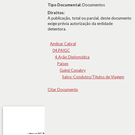
Tipo Documental:
Documentos
Direitos:
A publicação, total ou parcial, deste documento
exige prévia autorização da entidade
detentora.
Amílcar Cabral
04.PAIGC
4.Ação Diplomática
Países
Guiné Conakry
Salvo-Condutos/Títulos de Viagem
Citar Documento