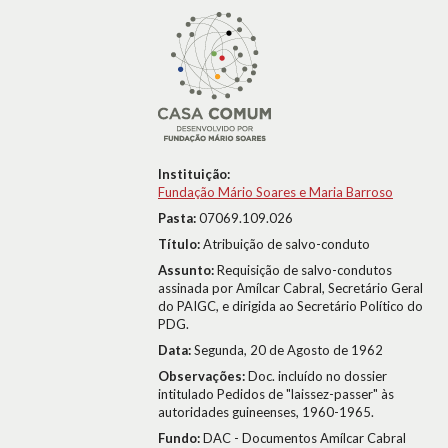
Instituição:
Fundação Mário Soares e Maria Barroso
Pasta:
07069.109.026
Título:
Atribuição de salvo-conduto
Assunto:
Requisição de salvo-condutos
assinada por Amílcar Cabral, Secretário Geral
do PAIGC, e dirigida ao Secretário Político do
PDG.
Data:
Segunda, 20 de Agosto de 1962
Observações:
Doc. incluído no dossier
intitulado Pedidos de "laissez-passer" às
autoridades guineenses, 1960-1965.
Fundo:
DAC - Documentos Amílcar Cabral