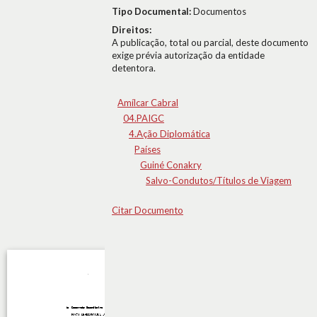
Tipo Documental:
Documentos
Direitos:
A publicação, total ou parcial, deste documento
exige prévia autorização da entidade
detentora.
Amílcar Cabral
04.PAIGC
4.Ação Diplomática
Países
Guiné Conakry
Salvo-Condutos/Títulos de Viagem
Citar Documento