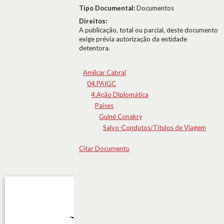
Tipo Documental:
Documentos
Direitos:
A publicação, total ou parcial, deste documento
exige prévia autorização da entidade
detentora.
Amílcar Cabral
04.PAIGC
4.Ação Diplomática
Países
Guiné Conakry
Salvo-Condutos/Títulos de Viagem
Citar Documento