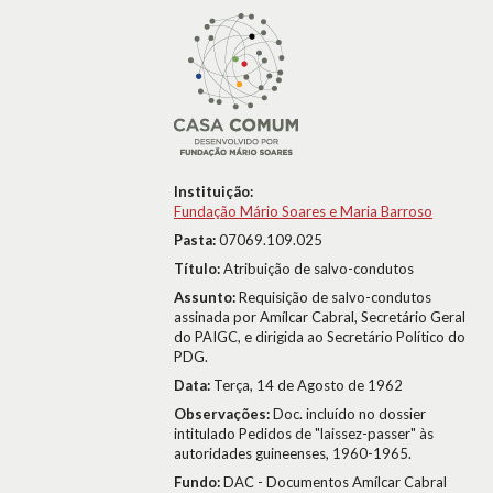
Instituição:
Fundação Mário Soares e Maria Barroso
Pasta:
07069.109.025
Título:
Atribuição de salvo-condutos
Assunto:
Requisição de salvo-condutos
assinada por Amílcar Cabral, Secretário Geral
do PAIGC, e dirigida ao Secretário Político do
PDG.
Data:
Terça, 14 de Agosto de 1962
Observações:
Doc. incluído no dossier
intitulado Pedidos de "laissez-passer" às
autoridades guineenses, 1960-1965.
Fundo:
DAC - Documentos Amílcar Cabral