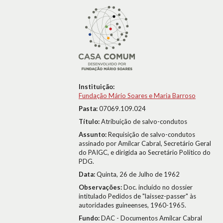
Instituição:
Fundação Mário Soares e Maria Barroso
Pasta:
07069.109.024
Título:
Atribuição de salvo-condutos
Assunto:
Requisição de salvo-condutos
assinado por Amílcar Cabral, Secretário Geral
do PAIGC, e dirigida ao Secretário Político do
PDG.
Data:
Quinta, 26 de Julho de 1962
Observações:
Doc. incluído no dossier
intitulado Pedidos de "laissez-passer" às
autoridades guineenses, 1960-1965.
Fundo:
DAC - Documentos Amílcar Cabral