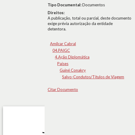
Tipo Documental:
Documentos
Direitos:
A publicação, total ou parcial, deste documento
exige prévia autorização da entidade
detentora.
Amílcar Cabral
04.PAIGC
4.Ação Diplomática
Países
Guiné Conakry
Salvo-Condutos/Títulos de Viagem
Citar Documento