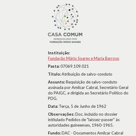
Instituição:
Fundação Mário Soares e Maria Barroso
Pasta:
07069.109.021
Título:
Atribuição de salvo-conduto
Assunto:
Requisição de salvo-conduto
assinada por Amílcar Cabral, Secretário Geral
do PAIGC, e dirigida ao Secretário Político do
PDG.
Data:
Terça, 5 de Junho de 1962
Observações:
Doc. incluído no dossier
intitulado Pedidos de "laissez-passer" às
autoridades guineenses, 1960-1965.
Fundo:
DAC - Documentos Amílcar Cabral