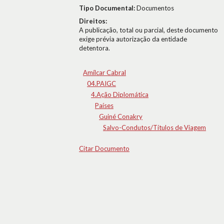
Tipo Documental:
Documentos
Direitos:
A publicação, total ou parcial, deste documento
exige prévia autorização da entidade
detentora.
Amílcar Cabral
04.PAIGC
4.Ação Diplomática
Países
Guiné Conakry
Salvo-Condutos/Títulos de Viagem
Citar Documento