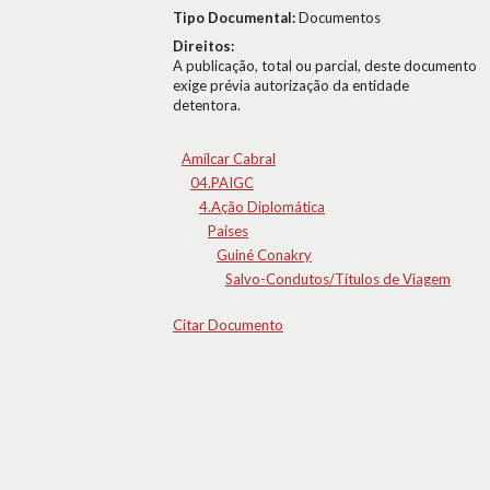
Tipo Documental:
Documentos
Direitos:
A publicação, total ou parcial, deste documento
exige prévia autorização da entidade
detentora.
Amílcar Cabral
04.PAIGC
4.Ação Diplomática
Países
Guiné Conakry
Salvo-Condutos/Títulos de Viagem
Citar Documento