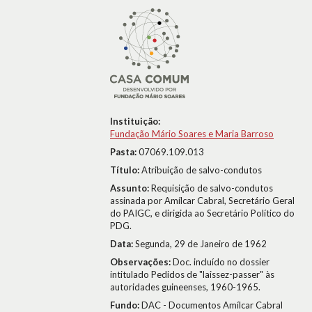
Instituição:
Fundação Mário Soares e Maria Barroso
Pasta:
07069.109.013
Título:
Atribuição de salvo-condutos
Assunto:
Requisição de salvo-condutos
assinada por Amílcar Cabral, Secretário Geral
do PAIGC, e dirigida ao Secretário Político do
PDG.
Data:
Segunda, 29 de Janeiro de 1962
Observações:
Doc. incluído no dossier
intitulado Pedidos de "laissez-passer" às
autoridades guineenses, 1960-1965.
Fundo:
DAC - Documentos Amílcar Cabral