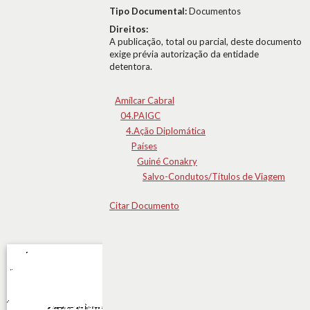
Tipo Documental:
Documentos
Direitos:
A publicação, total ou parcial, deste documento
exige prévia autorização da entidade
detentora.
Amílcar Cabral
04.PAIGC
4.Ação Diplomática
Países
Guiné Conakry
Salvo-Condutos/Títulos de Viagem
Citar Documento