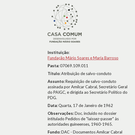
Instituição:
Fundação Mário Soares e Maria Barroso
Pasta:
07069.109.011
Título:
Atribuição de salvo-conduto
Assunto:
Requisição de salvo-conduto
assinada por Amílcar Cabral, Secretário Geral
do PAIGC, e dirigida ao Secretário Político do
PDG.
Data:
Quarta, 17 de Janeiro de 1962
Observações:
Doc. incluído no dossier
intitulado Pedidos de "laissez-passer" às
autoridades guineenses, 1960-1965.
Fundo:
DAC - Documentos Amílcar Cabral