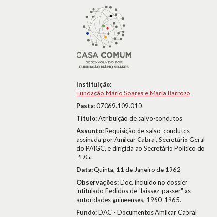
Instituição:
Fundação Mário Soares e Maria Barroso
Pasta:
07069.109.010
Título:
Atribuição de salvo-condutos
Assunto:
Requisição de salvo-condutos
assinada por Amílcar Cabral, Secretário Geral
do PAIGC, e dirigida ao Secretário Político do
PDG.
Data:
Quinta, 11 de Janeiro de 1962
Observações:
Doc. incluído no dossier
intitulado Pedidos de "laissez-passer" às
autoridades guineenses, 1960-1965.
Fundo:
DAC - Documentos Amílcar Cabral