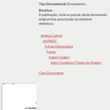
Tipo Documental:
Documentos
Direitos:
A publicação, total ou parcial, deste documento
exige prévia autorização da entidade
detentora.
Amílcar Cabral
04.PAIGC
4.Ação Diplomática
Países
Guiné Conakry
Salvo-Condutos/Títulos de Viagem
Citar Documento