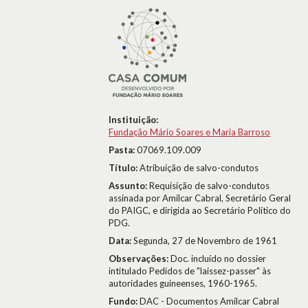
Instituição:
Fundação Mário Soares e Maria Barroso
Pasta:
07069.109.009
Título:
Atribuição de salvo-condutos
Assunto:
Requisição de salvo-condutos
assinada por Amílcar Cabral, Secretário Geral
do PAIGC, e dirigida ao Secretário Político do
PDG.
Data:
Segunda, 27 de Novembro de 1961
Observações:
Doc. incluído no dossier
intitulado Pedidos de "laissez-passer" às
autoridades guineenses, 1960-1965.
Fundo:
DAC - Documentos Amílcar Cabral