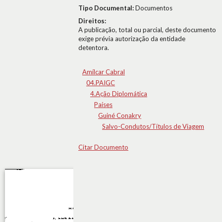
Tipo Documental:
Documentos
Direitos:
A publicação, total ou parcial, deste documento
exige prévia autorização da entidade
detentora.
Amílcar Cabral
04.PAIGC
4.Ação Diplomática
Países
Guiné Conakry
Salvo-Condutos/Títulos de Viagem
Citar Documento