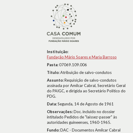
Instituição:
Fundação Mário Soares e Maria Barroso
Pasta:
07069.109.006
Título:
Atribuição de salvo-condutos
Assunto:
Requisição de salvo-condutos
assinada por Amílcar Cabral, Secretário Geral
do PAIGC, e dirigida ao Secretário Político do
PDG.
Data:
Segunda, 14 de Agosto de 1961
Observações:
Doc. incluído no dossier
intitulado Pedidos de "laissez-passer" às
autoridades guineenses, 1960-1965.
Fundo:
DAC - Documentos Amílcar Cabral