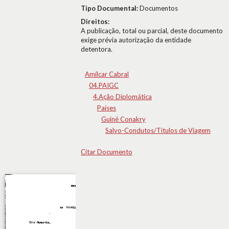
Tipo Documental:
Documentos
Direitos:
A publicação, total ou parcial, deste documento
exige prévia autorização da entidade
detentora.
Amílcar Cabral
04.PAIGC
4.Ação Diplomática
Países
Guiné Conakry
Salvo-Condutos/Títulos de Viagem
Citar Documento