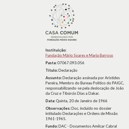
Instituição:
Fundação Mário Soares e Maria Barroso
Pasta:
07067.093.056
Título:
Declaração
Assunto:
Declaração assinada por Aristides
Pereira, Membro do Bureau Político do PAIGC,
responsabilizando-se pela deslocação de João
da Cruz e Tibúrcio Dias a Dakar.
Data:
Quinta, 20 de Janeiro de 1966
Observações:
Doc. incluído no dossier
intitulado Declarações e Ordens de Missão
1961-1965.
Fundo:
DAC - Documentos Amílcar Cabral