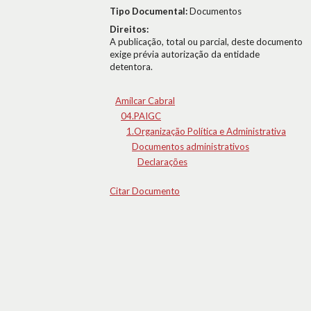
Tipo Documental:
Documentos
Direitos:
A publicação, total ou parcial, deste documento
exige prévia autorização da entidade
detentora.
Amílcar Cabral
04.PAIGC
1.Organização Política e Administrativa
Documentos administrativos
Declarações
Citar Documento