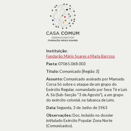
Instituição:
Fundação Mário Soares e Maria Barroso
Pasta:
07065.068.003
Título:
Comunicado [Região 3]
Assunto:
Comunicado assinado por Mamadu
Corca Só sobre o ataque de um grupo do
Exército Regular, comandado por Seca Té e Luís
A. Sá (Sub-Secção "3 de Agosto"), a um grupo
do exército colonial, na tabanca de Leto.
Data:
Segunda, 3 de Junho de 1963
Observações:
Doc. incluído no dossier
intitulado Exército Popular Zona Norte
(Comunicados).