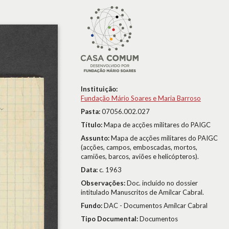
Instituição:
Fundação Mário Soares e Maria Barroso
Pasta:
07056.002.027
Título:
Mapa de acções militares do PAIGC
Assunto:
Mapa de acções militares do PAIGC
(acções, campos, emboscadas, mortos,
camiões, barcos, aviões e helicópteros).
Data:
c. 1963
Observações:
Doc. incluído no dossier
intitulado Manuscritos de Amílcar Cabral.
Fundo:
DAC - Documentos Amílcar Cabral
Tipo Documental:
Documentos