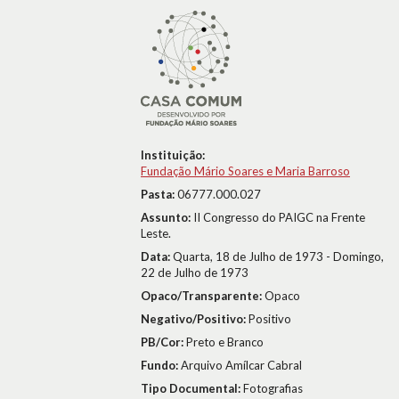
Instituição:
Fundação Mário Soares e Maria Barroso
Pasta:
06777.000.027
Assunto:
II Congresso do PAIGC na Frente
Leste.
Data:
Quarta, 18 de Julho de 1973 - Domingo,
22 de Julho de 1973
Opaco/Transparente:
Opaco
Negativo/Positivo:
Positivo
PB/Cor:
Preto e Branco
Fundo:
Arquivo Amílcar Cabral
Tipo Documental:
Fotografias