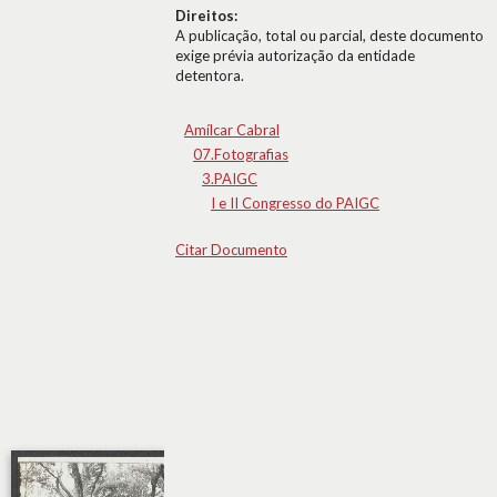
Direitos:
A publicação, total ou parcial, deste documento
exige prévia autorização da entidade
detentora.
Amílcar Cabral
07.Fotografias
3.PAIGC
I e II Congresso do PAIGC
Citar Documento