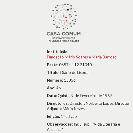
Instituição:
Fundação Mário Soares e Maria Barroso
Pasta:
06574.112.21040
Título:
Diário de Lisboa
Número:
15856
Ano:
46
Data:
Quinta, 9 de Fevereiro de 1967
Directores:
Director: Norberto Lopes; Director
Adjunto: Mário Neves
Edição:
1ª edição
Observações:
Inclui supl. "Vida Literária e
Artística".