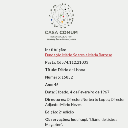
Instituição:
Fundação Mário Soares e Maria Barroso
Pasta:
06574.112.21033
Título:
Diário de Lisboa
Número:
15852
Ano:
46
Data:
Sábado, 4 de Fevereiro de 1967
Directores:
Director: Norberto Lopes; Director
Adjunto: Mário Neves
Edição:
2ª edição
Observações:
Inclui supl. "Diário de Lisboa
Magazine".