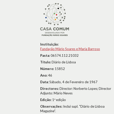
Instituição:
Fundação Mário Soares e Maria Barroso
Pasta:
06574.112.21032
Título:
Diário de Lisboa
Número:
15852
Ano:
46
Data:
Sábado, 4 de Fevereiro de 1967
Directores:
Director: Norberto Lopes; Director
Adjunto: Mário Neves
Edição:
1ª edição
Observações:
Inclui supl. "Diário de Lisboa
Magazine".