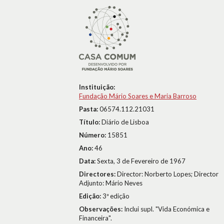
Instituição:
Fundação Mário Soares e Maria Barroso
Pasta:
06574.112.21031
Título:
Diário de Lisboa
Número:
15851
Ano:
46
Data:
Sexta, 3 de Fevereiro de 1967
Directores:
Director: Norberto Lopes; Director
Adjunto: Mário Neves
Edição:
3ª edição
Observações:
Inclui supl. "Vida Económica e
Financeira".