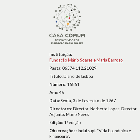
Instituição:
Fundação Mário Soares e Maria Barroso
Pasta:
06574.112.21029
Título:
Diário de Lisboa
Número:
15851
Ano:
46
Data:
Sexta, 3 de Fevereiro de 1967
Directores:
Director: Norberto Lopes; Director
Adjunto: Mário Neves
Edição:
1ª edição
Observações:
Inclui supl. "Vida Económica e
Financeira".