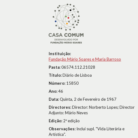
Instituição:
Fundação Mário Soares e Maria Barroso
Pasta:
06574.112.21028
Título:
Diário de Lisboa
Número:
15850
Ano:
46
Data:
Quinta, 2 de Fevereiro de 1967
Directores:
Director: Norberto Lopes; Director
Adjunto: Mário Neves
Edição:
2ª edição
Observações:
Inclui supl. "Vida Literária e
Artística".