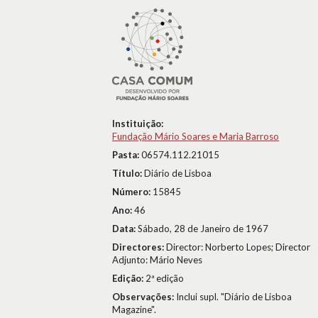
Instituição:
Fundação Mário Soares e Maria Barroso
Pasta:
06574.112.21015
Título:
Diário de Lisboa
Número:
15845
Ano:
46
Data:
Sábado, 28 de Janeiro de 1967
Directores:
Director: Norberto Lopes; Director
Adjunto: Mário Neves
Edição:
2ª edição
Observações:
Inclui supl. "Diário de Lisboa
Magazine".