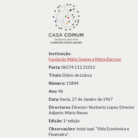
Instituição:
Fundação Mário Soares e Maria Barroso
Pasta:
06574.112.21012
Título:
Diário de Lisboa
Número:
15844
Ano:
46
Data:
Sexta, 27 de Janeiro de 1967
Directores:
Director: Norberto Lopes; Director
Adjunto: Mário Neves
Edição:
1ª edição
Observações:
Inclui supl. "Vida Económica e
Financeira".