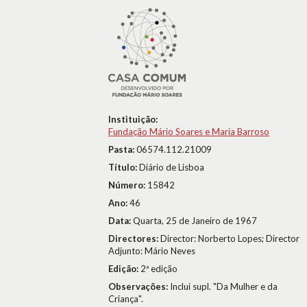
Instituição:
Fundação Mário Soares e Maria Barroso
Pasta:
06574.112.21009
Título:
Diário de Lisboa
Número:
15842
Ano:
46
Data:
Quarta, 25 de Janeiro de 1967
Directores:
Director: Norberto Lopes; Director
Adjunto: Mário Neves
Edição:
2ª edição
Observações:
Inclui supl. "Da Mulher e da
Criança".