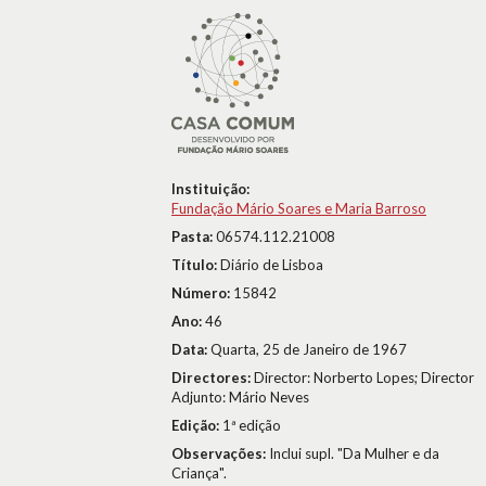
Instituição:
Fundação Mário Soares e Maria Barroso
Pasta:
06574.112.21008
Título:
Diário de Lisboa
Número:
15842
Ano:
46
Data:
Quarta, 25 de Janeiro de 1967
Directores:
Director: Norberto Lopes; Director
Adjunto: Mário Neves
Edição:
1ª edição
Observações:
Inclui supl. "Da Mulher e da
Criança".