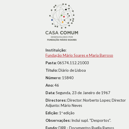
Instituição:
Fundação Mário Soares e Maria Barroso
Pasta:
06574.112.21003
Título:
Diário de Lisboa
Número:
15840
Ano:
46
Data:
Segunda, 23 de Janeiro de 1967
Directores:
Director: Norberto Lopes; Director
Adjunto: Mário Neves
Edição:
1ª edição
Observações:
Inclui supl. "Desportos".
Fundo:
DRR - Documentos Ruella Ramos