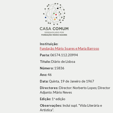
Instituição:
Fundação Mário Soares e Maria Barroso
Pasta:
06574.112.20994
Título:
Diário de Lisboa
Número:
15836
Ano:
46
Data:
Quinta, 19 de Janeiro de 1967
Directores:
Director: Norberto Lopes; Director
Adjunto: Mário Neves
Edição:
1ª edição
Observações:
Inclui supl. "Vida Literária e
Artística".