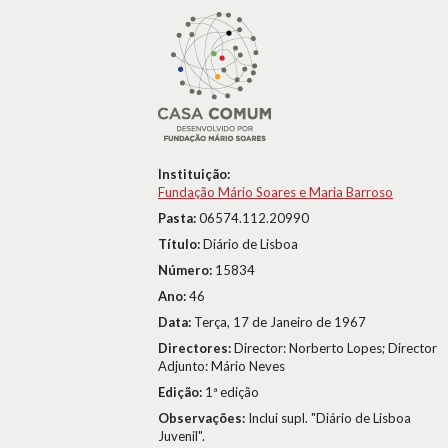
Instituição:
Fundação Mário Soares e Maria Barroso
Pasta:
06574.112.20990
Título:
Diário de Lisboa
Número:
15834
Ano:
46
Data:
Terça, 17 de Janeiro de 1967
Directores:
Director: Norberto Lopes; Director
Adjunto: Mário Neves
Edição:
1ª edição
Observações:
Inclui supl. "Diário de Lisboa
Juvenil".