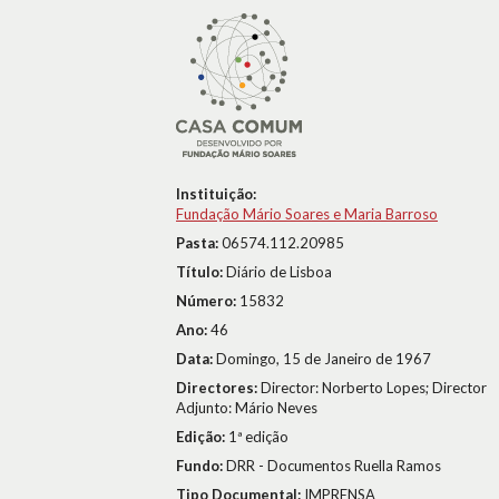
Instituição:
Fundação Mário Soares e Maria Barroso
Pasta:
06574.112.20985
Título:
Diário de Lisboa
Número:
15832
Ano:
46
Data:
Domingo, 15 de Janeiro de 1967
Directores:
Director: Norberto Lopes; Director
Adjunto: Mário Neves
Edição:
1ª edição
Fundo:
DRR - Documentos Ruella Ramos
Tipo Documental:
IMPRENSA