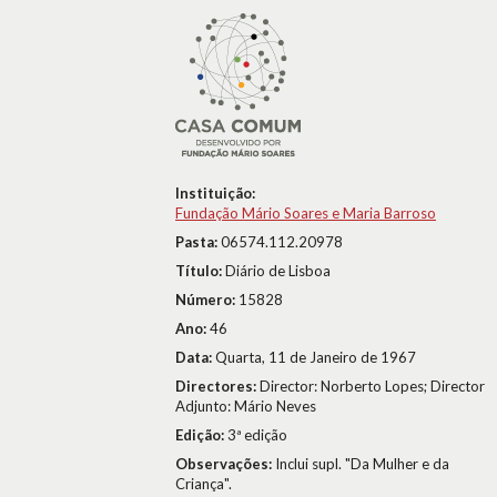
Instituição:
Fundação Mário Soares e Maria Barroso
Pasta:
06574.112.20978
Título:
Diário de Lisboa
Número:
15828
Ano:
46
Data:
Quarta, 11 de Janeiro de 1967
Directores:
Director: Norberto Lopes; Director
Adjunto: Mário Neves
Edição:
3ª edição
Observações:
Inclui supl. "Da Mulher e da
Criança".