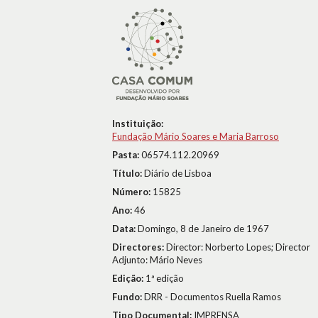
Instituição:
Fundação Mário Soares e Maria Barroso
Pasta:
06574.112.20969
Título:
Diário de Lisboa
Número:
15825
Ano:
46
Data:
Domingo, 8 de Janeiro de 1967
Directores:
Director: Norberto Lopes; Director
Adjunto: Mário Neves
Edição:
1ª edição
Fundo:
DRR - Documentos Ruella Ramos
Tipo Documental:
IMPRENSA