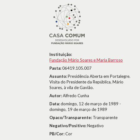
Instituição:
Fundação Mário Soares e Maria Barroso
Pasta:
06419.105.007
Assunto:
Presidência Aberta em Portalegre.
Visita do Presidente da República, Mário
Soares, à vila de Gavião.
Autor:
Alfredo Cunha
Data:
domingo, 12 de março de 1989 -
domingo, 19 de março de 1989
Opaco/Transparente:
Transparente
Negativo/Positivo:
Negativo
PB/Cor:
Cor