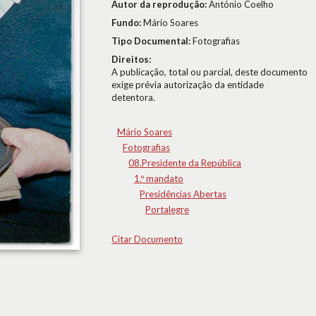
Autor da reprodução:
António Coelho
Fundo:
Mário Soares
Tipo Documental:
Fotografias
Direitos:
A publicação, total ou parcial, deste documento
exige prévia autorização da entidade
detentora.
Mário Soares
Fotografias
08.Presidente da República
1.º mandato
Presidências Abertas
Portalegre
Citar Documento