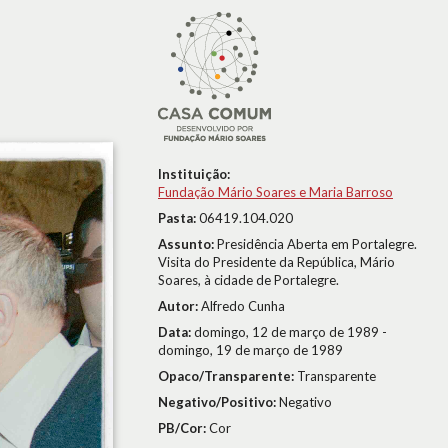
Instituição:
Fundação Mário Soares e Maria Barroso
Pasta:
06419.104.020
Assunto:
Presidência Aberta em Portalegre.
Visita do Presidente da República, Mário
Soares, à cidade de Portalegre.
Autor:
Alfredo Cunha
Data:
domingo, 12 de março de 1989 -
domingo, 19 de março de 1989
Opaco/Transparente:
Transparente
Negativo/Positivo:
Negativo
PB/Cor:
Cor