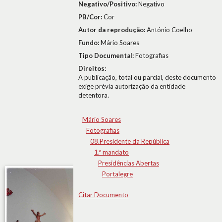
Negativo/Positivo:
Negativo
PB/Cor:
Cor
Autor da reprodução:
António Coelho
Fundo:
Mário Soares
Tipo Documental:
Fotografias
Direitos:
A publicação, total ou parcial, deste documento
exige prévia autorização da entidade
detentora.
Mário Soares
Fotografias
08.Presidente da República
1.º mandato
Presidências Abertas
Portalegre
Citar Documento