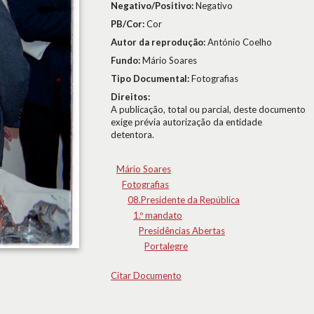
Negativo/Positivo:
Negativo
PB/Cor:
Cor
Autor da reprodução:
António Coelho
Fundo:
Mário Soares
Tipo Documental:
Fotografias
Direitos:
A publicação, total ou parcial, deste documento
exige prévia autorização da entidade
detentora.
Mário Soares
Fotografias
08.Presidente da República
1.º mandato
Presidências Abertas
Portalegre
Citar Documento