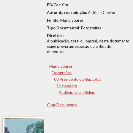
PB/Cor:
Cor
Autor da reprodução:
António Coelho
Fundo:
Mário Soares
Tipo Documental:
Fotografias
Direitos:
A publicação, total ou parcial, deste documento
exige prévia autorização da entidade
detentora.
Mário Soares
Fotografias
08.Presidente da República
1.º mandato
Audiências em Belém
Citar Documento