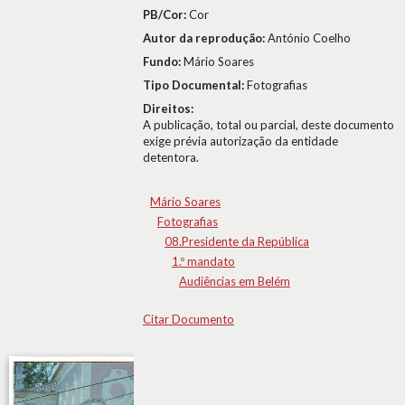
PB/Cor:
Cor
Autor da reprodução:
António Coelho
Fundo:
Mário Soares
Tipo Documental:
Fotografias
Direitos:
A publicação, total ou parcial, deste documento
exige prévia autorização da entidade
detentora.
Mário Soares
Fotografias
08.Presidente da República
1.º mandato
Audiências em Belém
Citar Documento