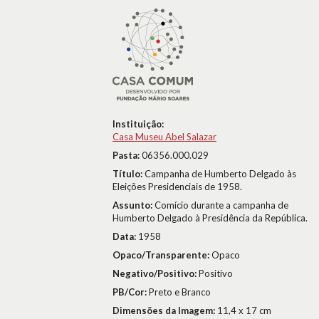
Instituição:
Casa Museu Abel Salazar
Pasta:
06356.000.029
Título:
Campanha de Humberto Delgado às
Eleições Presidenciais de 1958.
Assunto:
Comício durante a campanha de
Humberto Delgado à Presidência da República.
Data:
1958
Opaco/Transparente:
Opaco
Negativo/Positivo:
Positivo
PB/Cor:
Preto e Branco
Dimensões da Imagem:
11,4 x 17 cm