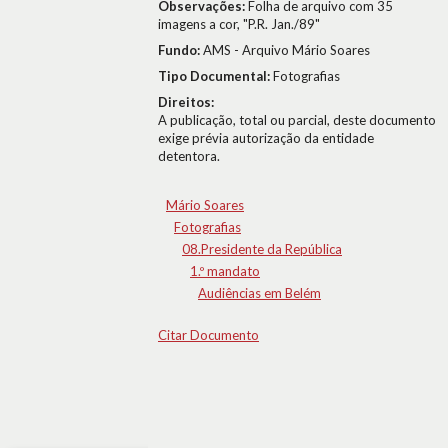
Observações:
Folha de arquivo com 35
imagens a cor, "P.R. Jan./89"
Fundo:
AMS - Arquivo Mário Soares
Tipo Documental:
Fotografias
Direitos:
A publicação, total ou parcial, deste documento
exige prévia autorização da entidade
detentora.
Mário Soares
Fotografias
08.Presidente da República
1.º mandato
Audiências em Belém
Citar Documento