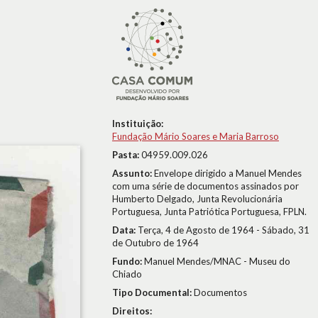
Instituição:
Fundação Mário Soares e Maria Barroso
Pasta:
04959.009.026
Assunto:
Envelope dirigido a Manuel Mendes
com uma série de documentos assinados por
Humberto Delgado, Junta Revolucionária
Portuguesa, Junta Patriótica Portuguesa, FPLN.
Data:
Terça, 4 de Agosto de 1964 - Sábado, 31
de Outubro de 1964
Fundo:
Manuel Mendes/MNAC - Museu do
Chiado
Tipo Documental:
Documentos
Direitos: