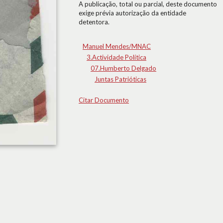
A publicação, total ou parcial, deste documento
exige prévia autorização da entidade
detentora.
Manuel Mendes/MNAC
3.Actividade Política
07.Humberto Delgado
Juntas Patrióticas
Citar Documento