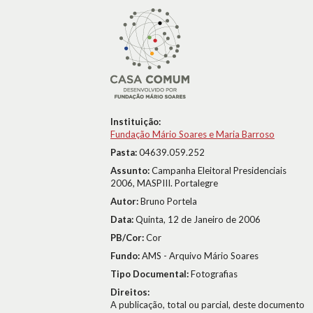
Instituição:
Fundação Mário Soares e Maria Barroso
Pasta:
04639.059.252
Assunto:
Campanha Eleitoral Presidenciais
2006, MASPIII. Portalegre
Autor:
Bruno Portela
Data:
Quinta, 12 de Janeiro de 2006
PB/Cor:
Cor
Fundo:
AMS - Arquivo Mário Soares
Tipo Documental:
Fotografias
Direitos:
A publicação, total ou parcial, deste documento